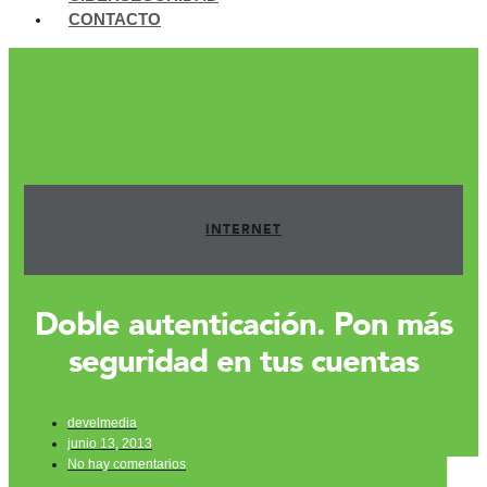
CONTACTO
INTERNET
Doble autenticación. Pon más
seguridad en tus cuentas
develmedia
junio 13, 2013
No hay comentarios