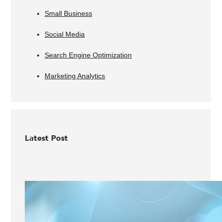
Small Business
Social Media
Search Engine Optimization
Marketing Analytics
Latest Post