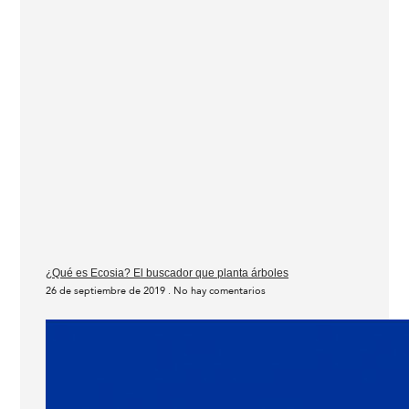
¿Qué es Ecosia? El buscador que planta árboles
26 de septiembre de 2019
No hay comentarios