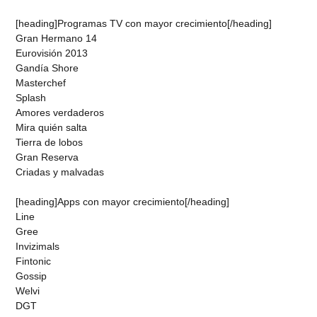
[heading]Programas TV con mayor crecimiento[/heading]
Gran Hermano 14
Eurovisión 2013
Gandía Shore
Masterchef
Splash
Amores verdaderos
Mira quién salta
Tierra de lobos
Gran Reserva
Criadas y malvadas
[heading]Apps con mayor crecimiento[/heading]
Line
Gree
Invizimals
Fintonic
Gossip
Welvi
DGT