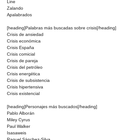
Line
Zalando
Apalabrados
[heading]Palabras más buscadas sobre crisis[/heading]
Crisis de ansiedad
Crisis económica
Crisis España
Crisis comicial
Crisis de pareja
Crisis del petróleo
Crisis energética
Crisis de subsistencia
Crisis hipertensiva
Crisis existencial
[heading]Personajes más buscados[/heading]
Pablo Alborán
Miley Cyrus
Paul Walker
Isasaweis
Raquel Sánchez-Silva