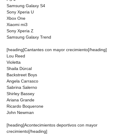
Samsung Galaxy S4
Sony Xperia U
Xbox One
Xiaomi mi3
Sony Xperia Z
Samsung Galaxy Trend
[heading]Cantantes con mayor crecimiento[/heading]
Lou Reed
Violetta
Shaila Dúrcal
Backstreet Boys
Angela Carrasco
Sabrina Salerno
Shirley Bassey
Ariana Grande
Ricardo Boquerone
John Newman
[heading]Acontecimientos deportivos con mayor
crecimiento[/heading]