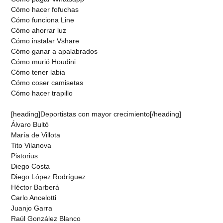
Cómo hacer fofuchas
Cómo funciona Line
Cómo ahorrar luz
Cómo instalar Vshare
Cómo ganar a apalabrados
Cómo murió Houdini
Cómo tener labia
Cómo coser camisetas
Cómo hacer trapillo
[heading]Deportistas con mayor crecimiento[/heading]
Álvaro Bultó
María de Villota
Tito Vilanova
Pistorius
Diego Costa
Diego López Rodríguez
Héctor Barberá
Carlo Ancelotti
Juanjo Garra
Raúl González Blanco