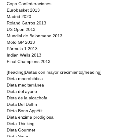
Copa Confederaciones
Eurobasket 2013
Madrid 2020
Roland Garros 2013
US Open 2013
Mundial de Balonmano 2013
Moto GP 2013
Fórmula 1 2013
Indian Wells 2013
Final Champions 2013
[heading]Dietas con mayor crecimiento[/heading]
Dieta macrobiótica
Dieta mediterránea
Dieta del ayuno
Dieta de la alcachofa
Dieta Del Delfín
Dieta Bonn Appétit
Dieta enzima prodigiosa
Dieta Thinking
Dieta Gourmet
Dieta Smart