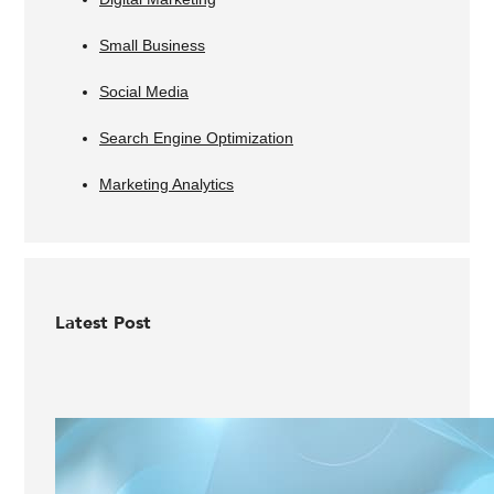
Small Business
Social Media
Search Engine Optimization
Marketing Analytics
Latest Post