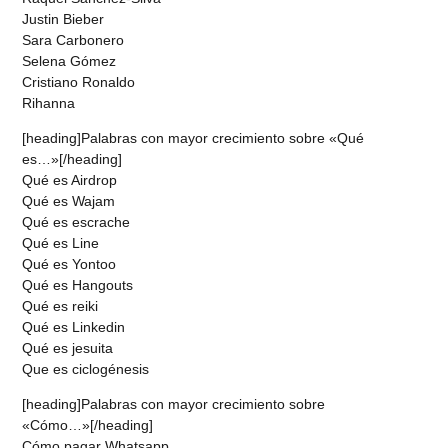
Justin Bieber
Sara Carbonero
Selena Gómez
Cristiano Ronaldo
Rihanna
[heading]Palabras con mayor crecimiento sobre «Qué
es…»[/heading]
Qué es Airdrop
Qué es Wajam
Qué es escrache
Qué es Line
Qué es Yontoo
Qué es Hangouts
Qué es reiki
Qué es Linkedin
Qué es jesuita
Que es ciclogénesis
[heading]Palabras con mayor crecimiento sobre
«Cómo…»[/heading]
Cómo pagar Whatsapp