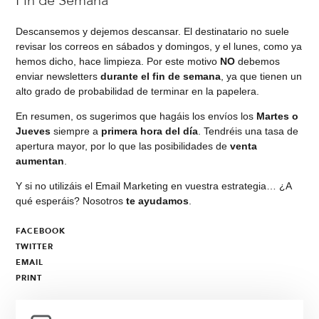
Fin de Semana
Descansemos y dejemos descansar. El destinatario no suele
revisar los correos en sábados y domingos, y el lunes, como ya
hemos dicho, hace limpieza. Por este motivo
NO
debemos
enviar newsletters
durante el fin de semana
, ya que tienen un
alto grado de probabilidad de terminar en la papelera.
En resumen, os sugerimos que hagáis los envíos los
Martes o
Jueves
siempre a
primera hora del día
. Tendréis una tasa de
apertura mayor, por lo que las posibilidades de
venta
aumentan
.
Y si no utilizáis el Email Marketing en vuestra estrategia… ¿A
qué esperáis? Nosotros
te ayudamos
.
FACEBOOK
TWITTER
EMAIL
PRINT