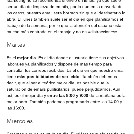
Marketing no se recomienda el envío en lunes, ya que suele
ser un día de limpieza de emails, por lo que en la mayoría de
los casos, nuestro email será borrado sin que el destinatario lo
abra. El lunes también suele ser el día en que planificamos el
trabajo de la semana, por lo que la atención del usuario está
mucho más centrada en el trabajo y no en «distracciones»
Martes
Es el
mejor día
. Es el día donde el usuario tiene sus objetivos
laborales ya planificados y dispone de más tiempo para
consultar los correos recibidos. Es el día en que nuestro email
tiene
más posibilidades de ser leído
. También debemos
decir, que al ser el teórico mejor día, es posible que la
saturación de emails publicitarios, puede perjudicarnos. Aún
así, es el mejor día y
entre las 8:00 y 9:00
de la mañana es la
mejor hora. También podemos programarlo entre las 14:00 y
las 16:00.
Miércoles
Creemos que
no
es un buen día. El miércoles suele ser de los