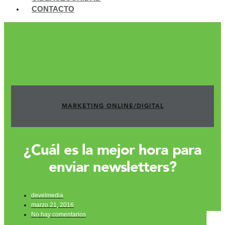
CONTACTO
MARKETING ONLINE/DIGITAL
¿Cuál es la mejor hora para
enviar newsletters?
develmedia
marzo 21, 2016
No hay comentarios