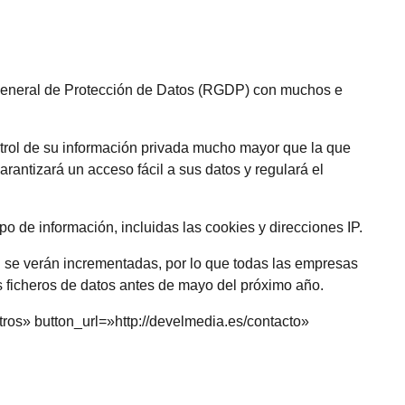
General de Protección de Datos (RGDP) con muchos e
ntrol de su información privada mucho mayor que la que
arantizará un acceso fácil a sus datos y regulará el
o de información, incluidas las cookies y direcciones IP.
 se verán incrementadas, por lo que todas las empresas
us ficheros de datos antes de mayo del próximo año.
ros» button_url=»http://develmedia.es/contacto»