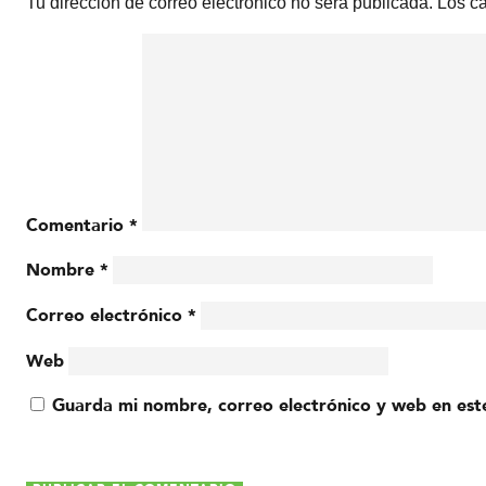
Tu dirección de correo electrónico no será publicada.
Los c
Comentario
*
Nombre
*
Correo electrónico
*
Web
Guarda mi nombre, correo electrónico y web en est