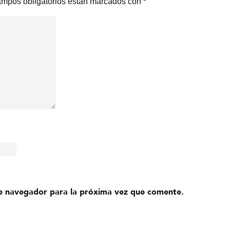
ampos obligatorios están marcados con
*
e navegador para la próxima vez que comente.