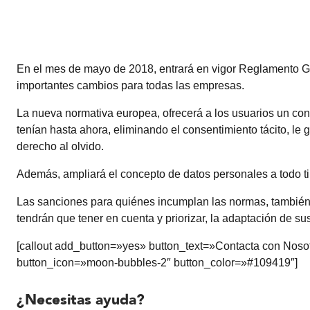
En el mes de mayo de 2018, entrará en vigor Reglamento 
importantes cambios para todas las empresas.
La nueva normativa europea, ofrecerá a los usuarios un co
tenían hasta ahora, eliminando el consentimiento tácito, le g
derecho al olvido.
Además, ampliará el concepto de datos personales a todo tip
Las sanciones para quiénes incumplan las normas, también
tendrán que tener en cuenta y priorizar, la adaptación de s
[callout add_button=»yes» button_text=»Contacta con Nosot
button_icon=»moon-bubbles-2″ button_color=»#109419″]
¿Necesitas ayuda?