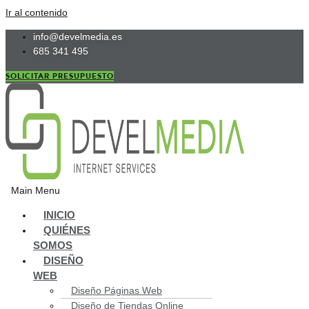
Ir al contenido
info@develmedia.es
685 341 495
SOLICITAR PRESUPUESTO
Main Menu
INICIO
QUIÉNES
SOMOS
DISEÑO
WEB
Diseño Páginas Web
Diseño de Tiendas Online