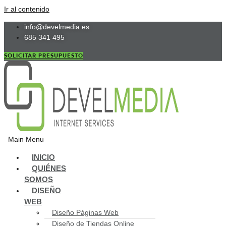
Ir al contenido
info@develmedia.es
685 341 495
SOLICITAR PRESUPUESTO
Main Menu
INICIO
QUIÉNES
SOMOS
DISEÑO
WEB
Diseño Páginas Web
Diseño de Tiendas Online