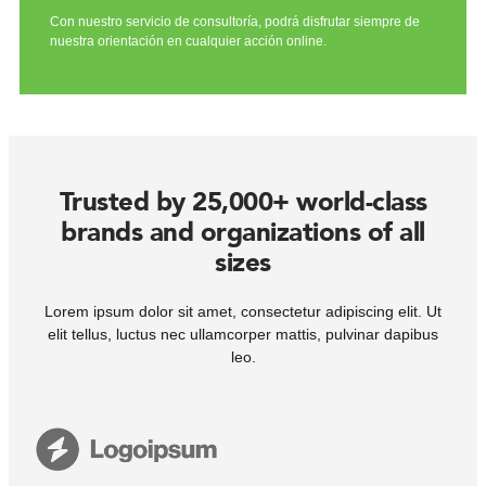
Con nuestro servicio de consultoría, podrá disfrutar siempre de
nuestra orientación en cualquier acción online.
Trusted by 25,000+ world-class
brands and organizations of all
sizes
Lorem ipsum dolor sit amet, consectetur adipiscing elit. Ut
elit tellus, luctus nec ullamcorper mattis, pulvinar dapibus
leo.