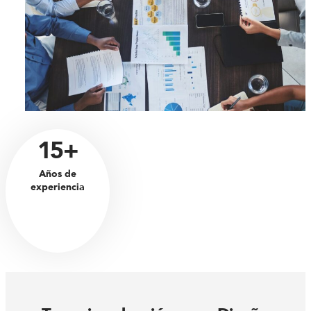
15+
Años de
experiencia