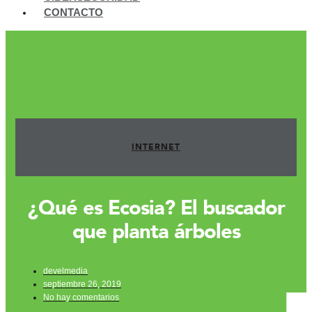
CONTACTO
INTERNET
¿Qué es Ecosia? El buscador
que planta árboles
develmedia
septiembre 26, 2019
No hay comentarios