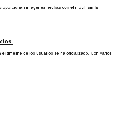
oporcionan imágenes hechas con el móvil, sin la
cios.
el timeline de los usuarios se ha oficializado. Con varios