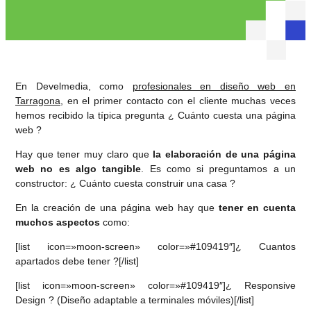
En Develmedia, como
profesionales en diseño web en
Tarragona
, en el primer contacto con el cliente muchas veces
hemos recibido la típica pregunta ¿ Cuánto cuesta una página
web ?
Hay que tener muy claro que
la elaboración de una página
web no es algo tangible
. Es como si preguntamos a un
constructor: ¿ Cuánto cuesta construir una casa ?
En la creación de una página web hay que
tener en cuenta
muchos aspectos
como:
[list icon=»moon-screen» color=»#109419″]¿ Cuantos
apartados debe tener ?[/list]
[list icon=»moon-screen» color=»#109419″]¿ Responsive
Design ? (Diseño adaptable a terminales móviles)[/list]