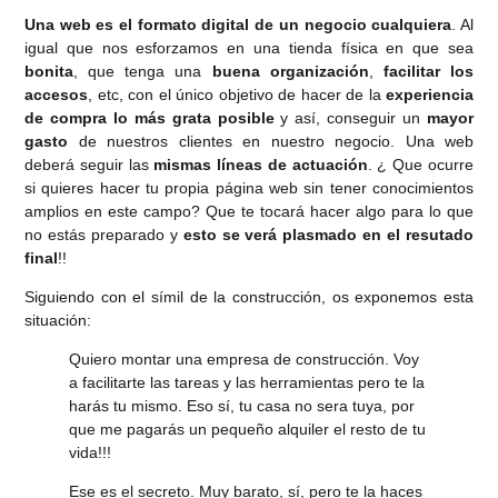
Una web es el formato digital de un negocio cualquiera
. Al
igual que nos esforzamos en una tienda física en que sea
bonita
, que tenga una
buena organización
,
facilitar los
accesos
, etc, con el único objetivo de hacer de la
experiencia
de compra lo más grata posible
y así, conseguir un
mayor
gasto
de nuestros clientes en nuestro negocio. Una web
deberá seguir las
mismas líneas de actuación
. ¿ Que ocurre
si quieres hacer tu propia página web sin tener conocimientos
amplios en este campo? Que te tocará hacer algo para lo que
no estás preparado y
esto se verá plasmado en el resutado
final
!!
Siguiendo con el símil de la construcción, os exponemos esta
situación:
Quiero montar una empresa de construcción. Voy
a facilitarte las tareas y las herramientas pero te la
harás tu mismo. Eso sí, tu casa no sera tuya, por
que me pagarás un pequeño alquiler el resto de tu
vida!!!
Ese es el secreto. Muy barato, sí, pero te la haces