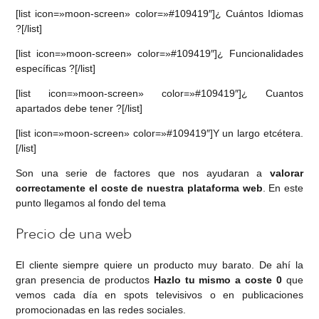
[list icon=»moon-screen» color=»#109419″]¿ Cuántos Idiomas
?[/list]
[list icon=»moon-screen» color=»#109419″]¿ Funcionalidades
específicas ?[/list]
[list icon=»moon-screen» color=»#109419″]¿ Cuantos
apartados debe tener ?[/list]
[list icon=»moon-screen» color=»#109419″]Y un largo etcétera.
[/list]
Son una serie de factores que nos ayudaran a
valorar
correctamente el coste de nuestra plataforma web
. En este
punto llegamos al fondo del tema
Precio de una web
El cliente siempre quiere un producto muy barato. De ahí la
gran presencia de productos
Hazlo tu mismo a coste 0
que
vemos cada día en spots televisivos o en publicaciones
promocionadas en las redes sociales.