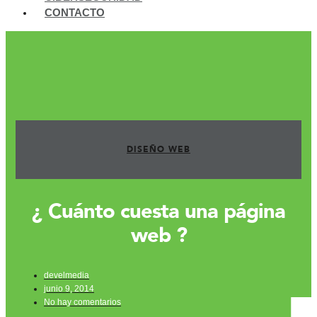
CONTACTO
DISEÑO WEB
¿ Cuánto cuesta una página
web ?
develmedia
junio 9, 2014
No hay comentarios