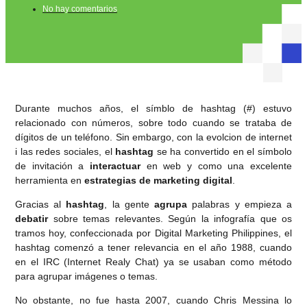
No hay comentarios
Durante muchos años, el símblo de hashtag (#) estuvo
relacionado con números, sobre todo cuando se trataba de
dígitos de un teléfono. Sin embargo, con la evolcion de internet
i las redes sociales, el
hashtag
se ha convertido en el símbolo
de invitación a
interactuar
en web y como una excelente
herramienta en
estrategias de marketing digital
.
Gracias al
hashtag
, la gente
agrupa
palabras y empieza a
debatir
sobre temas relevantes. Según la infografía que os
tramos hoy, confeccionada por Digital Marketing Philippines, el
hashtag comenzó a tener relevancia en el año 1988, cuando
en el IRC (Internet Realy Chat) ya se usaban como método
para agrupar imágenes o temas.
No obstante, no fue hasta 2007, cuando Chris Messina lo