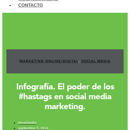
CONTACTO
MARKETING ONLINE/DIGITAL
,
SOCIAL MEDIA
Infografía. El poder de los
#hastags en social media
marketing.
develmedia
septiembre 5, 2014